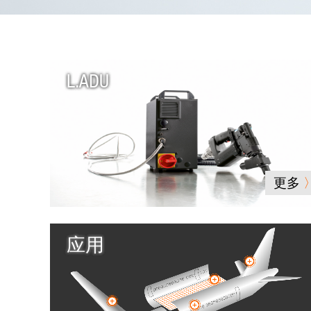
L.ADU
更多
应用