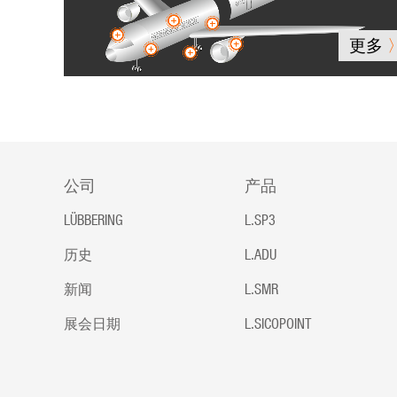
更多
公司
产品
LÜBBERING
L.SP3
历史
L.ADU
新闻
L.SMR
展会日期
L.SICOPOINT