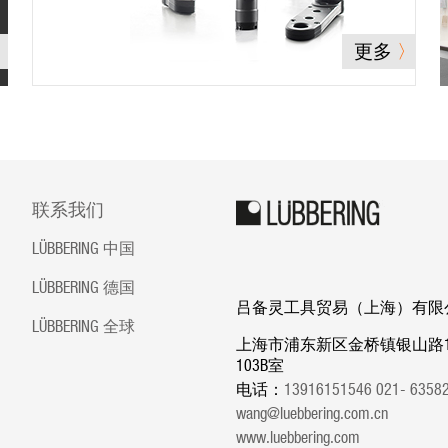
更多
联系我们
LÜBBERING 中国
LÜBBERING 德国
吕备灵工具贸易（上海）有限
LÜBBERING 全球
上海市浦东新区金桥镇银山路1
103B室
电话：
13916151546 021- 635
wang@luebbering.com.cn
www.luebbering.com