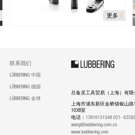
更多
联系我们
LÜBBERING 中国
LÜBBERING 德国
吕备灵工具贸易（上海）有限
LÜBBERING 全球
上海市浦东新区金桥镇银山路1
103B室
电话：
13916151546 021- 635
wang@luebbering.com.cn
www.luebbering.com