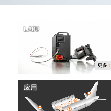
L.ADU
更多
应用