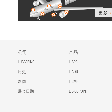
更多
公司
产品
LÜBBERING
L.SP3
历史
L.ADU
新闻
L.SMR
展会日期
L.SICOPOINT