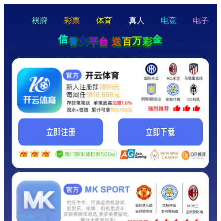
hello
Hey Guys!
我们即将上线啦...